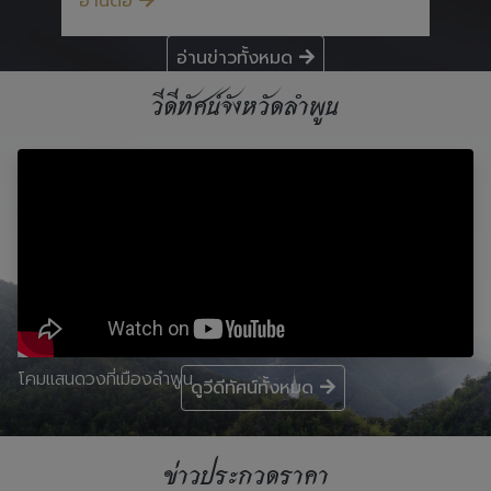
อ่านต่อ
อ่านข่าวทั้งหมด
วีดีทัศน์จังหวัดลำพูน
โคมแสนดวงที่เมืองลำพูน
ดูวีดีทัศน์ทั้งหมด
ข่าวประกวดราคา