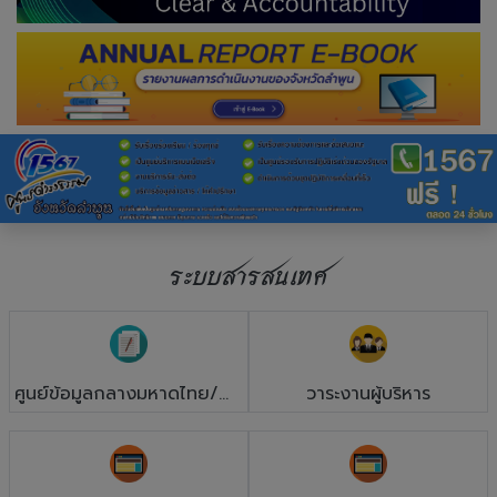
ระบบสารสนเทศ
ศูนย์ข้อมูลกลางมหาดไทย/ลำพูน
วาระงานผู้บริหาร