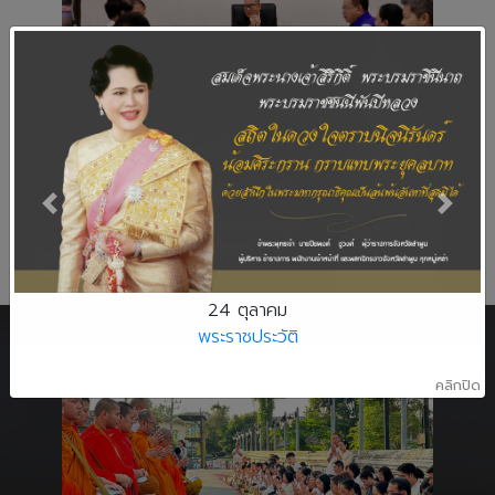
ข่าวสารจังหวัด
วันที่ 6 ส.ค. 2569, 07:51
จังหวัดลำพูนประชุมคณะกรรมการมาตรฐาน
จริยธรรมพนักงานส่วนท้องถิ่น
Previous
Next
อ่านต่อ
อ่านข่าวทั้งหมด
ข่าวประชาสัมพันธ์
24 ตุลาคม
พระราชประวัติ
คลิกปิด