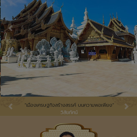
Previous
Nex
“เมืองเศรษฐกิจสร้างสรรค์ บนความพอเพียง”
Previous
Nex
วิสัยทัศน์