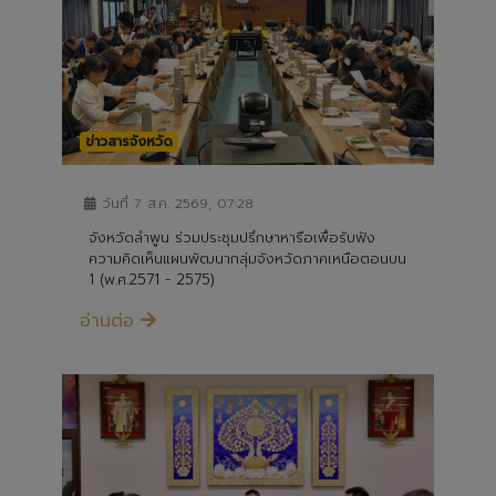
ข่าวสารจังหวัด
วันที่ 7 ส.ค. 2569, 07:28
จังหวัดลำพูน ร่วมประชุมปรึกษาหารือเพื่อรับฟัง
ความคิดเห็นแผนพัฒนากลุ่มจังหวัดภาคเหนือตอนบน
1 (พ.ศ.2571 - 2575)
อ่านต่อ