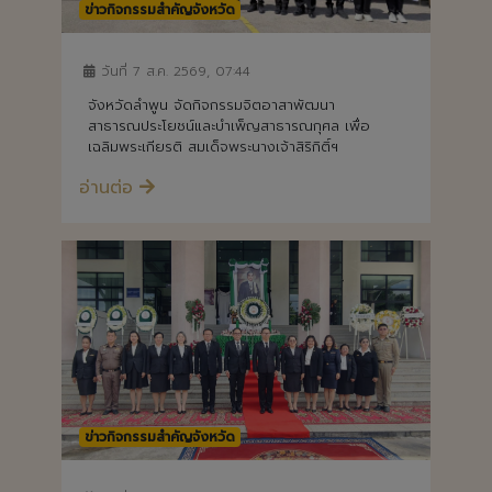
ข่าวกิจกรรมสำคัญจังหวัด
วันที่ 7 ส.ค. 2569, 07:44
จังหวัดลำพูน จัดกิจกรรมจิตอาสาพัฒนา
สาธารณประโยชน์และบำเพ็ญสาธารณกุศล เพื่อ
เฉลิมพระเกียรติ สมเด็จพระนางเจ้าสิริกิติ์ฯ
อ่านต่อ
ข่าวกิจกรรมสำคัญจังหวัด