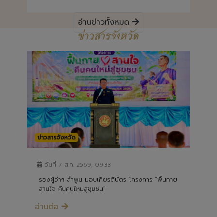
อ่านข่าวทั้งหมด
ข่าวสารจังหวัด
ข่าวสารจังหวัด
วันที่ 7 ส.ค. 2569, 09:33
รองผู้ว่าฯ ลำพูน มอบเกียรติบัตร โครงการ "ฟื้นกาย
สานใจ คืนคนใหม่สู่ชุมชน"
อ่านต่อ