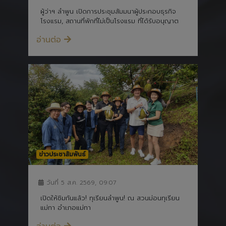
ผู้ว่าฯ ลำพูน เปิดการประชุมสัมมนาผู้ประกอบธุรกิจ
โรงแรม, สถานที่พักที่ไม่เป็นโรงแรม ที่ได้รับอนุญาต
อ่านต่อ
ข่าวประชาสัมพันธ์
วันที่ 5 ส.ค. 2569, 09:07
เปิดให้ชิมกันแล้ว! ทุเรียนลำพูน! ณ สวนม่อนทุเรียน
แม่ทา อำเภอแม่ทา