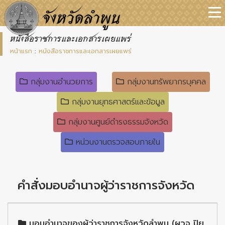
หนังสือราชการและเอกสารเผยแพร่
หน้าแรก
:
หนังสือราชการและเอกสารเผยแพร่
กลุ่มงานอำนวยการ
กลุ่มงานทรัพยากรบุคคล
กลุ่มงานยุทธศาสตร์และข้อมูล
กลุ่มงานศูนย์ดำรงธรรมจังหวัด
หน่วนงานตรวจสอบภายใน
คำสั่งมอบอำนาจผู้ว่าราชการจังหวัด
มอบอำนาจของผู้ว่าราชการจังหวัดลำพูน (ผวจ ปิย