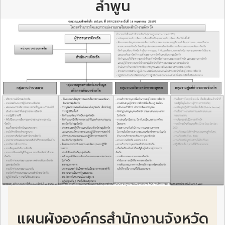
ลำพูน
แผนผังองค์กรสำนักงานจังหวัด