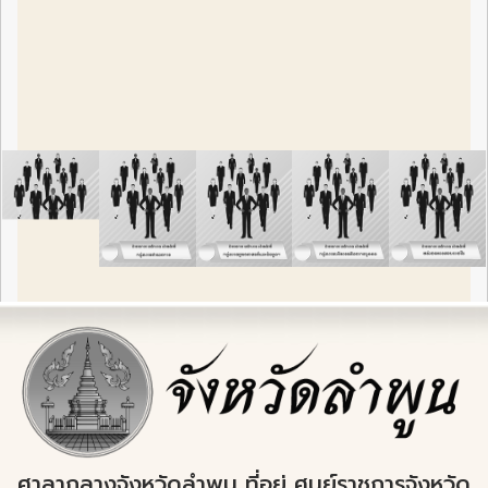
ศาลากลางจังหวัดลำพูน ที่อยู่ ศูนย์ราชการจังหวัด