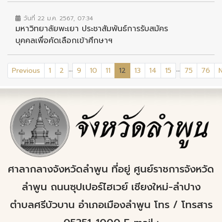
วันที่ 22 ม.ค. 2567, 07:34
มหาวิทยาลัยพะเยา ประชาสัมพันธ์การรับสมัคร
บุคคลเพื่อคัดเลือกเข้าศึกษาฯ
...
...
(current)
Previous
1
2
9
10
11
12
13
14
15
75
76
ศาลากลางจังหวัดลำพูน ที่อยู่ ศูนย์ราชการจังหวัด
ลำพูน ถนนซุปเปอร์ไฮเวย์ เชียงใหม่-ลำปาง
ตำบลศรีบัวบาน อำเภอเมืองลำพูน โทร / โทรสาร