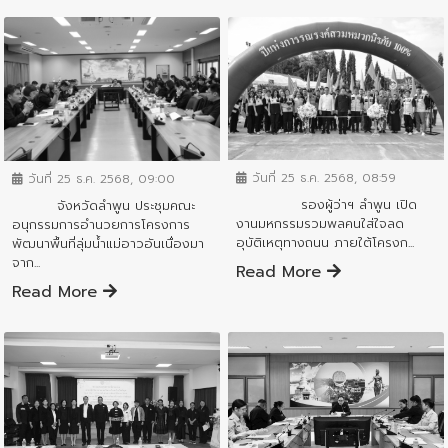
ข่าวสารจังหวัด
ข่าวสารจังหวัด
วันที่ 25 ธ.ค. 2568, 08:59
วันที่ 25 ธ.ค. 2568, 09:00
รองผู้ว่าฯ ลำพูน เปิด
จังหวัดลำพูน ประชุมคณะ
งานมหกรรมรวมพลคนใส่ใจลด
อนุกรรมการอำนวยการโครงการ
อุบัติเหตุทางถนน ภายใต้โครงก...
พัฒนาพื้นที่ลุ่มน้ำแม่อาวอันเนื่องมา
จาก...
Read More
Read More