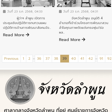
ข่าวสารจังหวัด
ข่าวสารจังหวัด
วันที่ 23 ธ.ค. 2568, 04:33
วันที่ 23 ธ.ค. 2568, 04:31
ผู้ว่าฯ ลำพูน เปิดการ
จังหวัดลำพูน อนุมัติ 4
ประชุมเชิงปฏิบัติการทบทวนแผน
อำเภอที่เข้าร่วมโครงการพัฒนาสวน
ปฏิบัติการด้านการพัฒนาสังคมจัง...
ลำไยคุณภาพตัดแต่งทรงพุ่ม/ช่อ
ผล...
Read More
Read More
...
...
(current)
Previous
1
2
36
37
38
39
40
41
42
91
92
ศาลากลางจังหวัดลำพูน ที่อยู่ ศูนย์ราชการจังหวัด