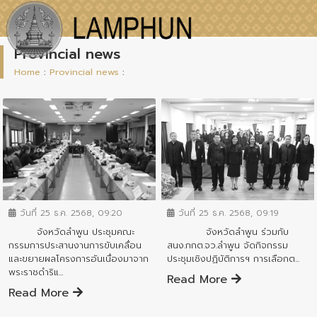
Provincial news
Home
:
Provincial news
:
ข่าวสารจังหวัด
ข่าวสารจังหวัด
วันที่ 25 ธ.ค. 2568, 09:20
วันที่ 25 ธ.ค. 2568, 09:19
จังหวัดลำพูน ประชุมคณะ
จังหวัดลำพูน ร่วมกับ
กรรมการประสานงานการขับเคลื่อน
สนง.กกต.จว.ลำพูน จัดกิจกรรม
และขยายผลโครงการอันเนื่องมาจาก
ประชุมเชิงปฏิบัติการฯ การเลือกต...
พระราชดำริแ...
Read More
Read More