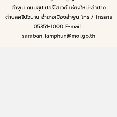
ลำพูน ถนนซุปเปอร์ไฮเวย์ เชียงใหม่-ลำปาง
ตำบลศรีบัวบาน อำเภอเมืองลำพูน โทร / โทรสาร
05351-1000 E-mail :
saraban_lamphun@moi.go.th