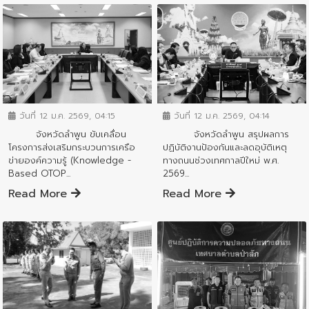
ข่าวสารจังหวัด
ข่าวสารจังหวัด
วันที่ 12 ม.ค. 2569, 04:15
วันที่ 12 ม.ค. 2569, 04:14
จังหวัดลำพูน ขับเคลื่อน
จังหวัดลำพูน สรุปผลการ
โครงการส่งเสริมกระบวนการเครือ
ปฏิบัติงานป้องกันและลดอุบัติเหตุ
ข่ายองค์ความรู้ (Knowledge -
ทางถนนช่วงเทศกาลปีใหม่ พ.ศ.
Based OTOP...
2569...
Read More
Read More
ข่าวสารจังหวัด