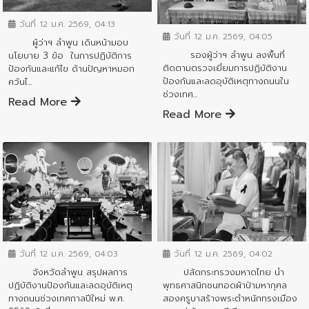
ข่าวสารจังหวัด
วันที่ 12 ม.ค. 2569, 04:13
วันที่ 12 ม.ค. 2569, 04:05
ผู้ว่าฯ ลำพูน เดินหน้ามอบ
รองผู้ว่าฯ ลำพูน ลงพื้นที่
นโยบาย 3 ข้อ ในการปฏิบัติการ
ติดตามตรวจเยี่ยมการปฏิบัติงาน
ป้องกันและแก้ไข ด้านปัญหาหมอก
ป้องกันและลดอุบัติเหตุทางถนนใน
ควันไ...
ช่วงเทศ...
Read More
Read More
ข่าวสารจังหวัด
ข่าวสารจังหวัด
วันที่ 12 ม.ค. 2569, 04:03
วันที่ 12 ม.ค. 2569, 04:02
จังหวัดลำพูน สรุปผลการ
ปลัดกระทรวงมหาดไทย นำ
ปฏิบัติงานป้องกันและลดอุบัติเหตุ
พุทธศาสนิกชนทอดผ้าป่ามหากุศล
ทางถนนช่วงเทศกาลปีใหม่ พ.ศ.
สองครูบาสร้างพระตำหนักทรงเมือง