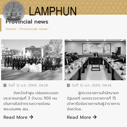
Provincial news
Home
:
Provincial news
:
ข่าวสารจังหวัด
ข่าวสารจังหวัด
วันที่ 12 ม.ค. 2569, 04:26
วันที่ 12 ม.ค. 2569, 04:24
จังหวัดลำพูน ปล่อยขบวนรถ
ผู้ตรวจราชการสำนักนายก
ประชาชนกลุ่มที่ 3 จำนวน 900 คน
รัฐมนตรี เขตตรวจราชการที่ 15
เดินทางไปเข้ากราบถวายบังคม
เข้าหารือข้อราชการกับผู้ว่าราชการ
พระบรมศพ สมเ...
จังหวัดล...
Read More
Read More