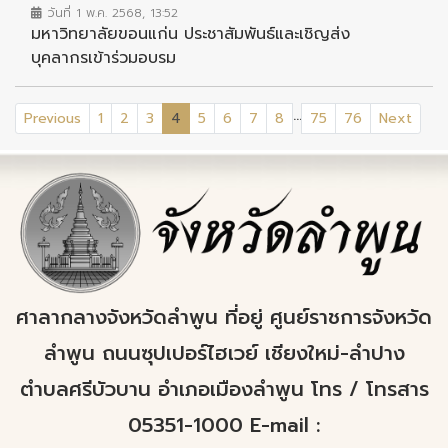
วันที่ 1 พ.ค. 2568, 13:52
มหาวิทยาลัยขอนแก่น ประชาสัมพันธ์และเชิญส่ง
บุคลากรเข้าร่วมอบรม
...
(current)
Previous
1
2
3
4
5
6
7
8
75
76
Next
ศาลากลางจังหวัดลำพูน ที่อยู่ ศูนย์ราชการจังหวัด
ลำพูน ถนนซุปเปอร์ไฮเวย์ เชียงใหม่-ลำปาง
ตำบลศรีบัวบาน อำเภอเมืองลำพูน โทร / โทรสาร
05351-1000 E-mail :