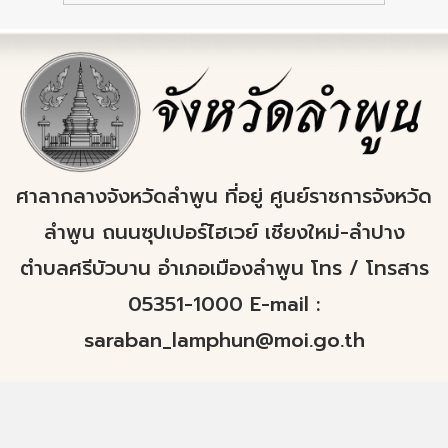
ศาลากลางจังหวัดลำพูน ที่อยู่ ศูนย์ราชการจังหวัด
ลำพูน ถนนซุปเปอร์ไฮเวย์ เชียงใหม่-ลำปาง
ตำบลศรีบัวบาน อำเภอเมืองลำพูน โทร / โทรสาร
05351-1000 E-mail :
saraban_lamphun@moi.go.th