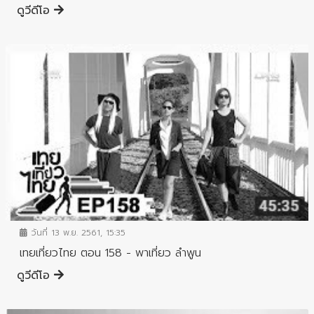
ดูวีดีโอ
วันที่ 13 พ.ย. 2561, 15:35
เทยเที่ยวไทย ตอน 158 - พาเที่ยว ลำพูน
ดูวีดีโอ