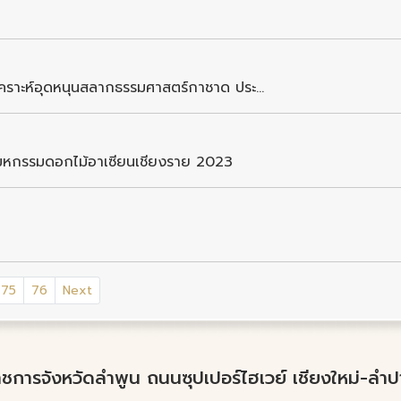
คราะห์อุดหนุนสลากธรรมศาสตร์กาชาด ประ...
ธ์มหกรรมดอกไม้อาเซียนเชียงราย 2023
75
76
Next
์ราชการจังหวัดลำพูน ถนนซุปเปอร์ไฮเวย์ เชียงใหม่-ล