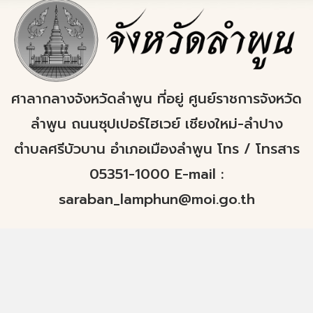
ศาลากลางจังหวัดลำพูน ที่อยู่ ศูนย์ราชการจังหวัด
ลำพูน ถนนซุปเปอร์ไฮเวย์ เชียงใหม่-ลำปาง
ตำบลศรีบัวบาน อำเภอเมืองลำพูน โทร / โทรสาร
05351-1000 E-mail :
saraban_lamphun@moi.go.th