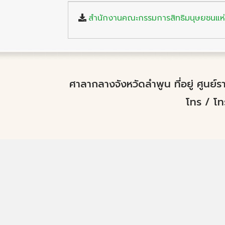
สำนักงานคณะกรรมการสิทธิมนุษยชนแห่งช
ศาลากลางจังหวัดลำพูน ที่อยู่ ศูนย
โทร / โ