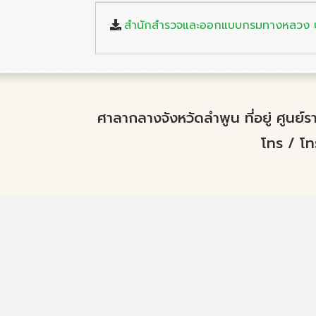
สำนักสำรวจและออกแบบกรมทางหลวง ป
ศาลากลางจังหวัดลำพูน ที่อยู่ ศูนย
โทร / โ