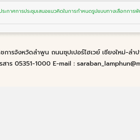
ระกาศการประชุมเสนอแนวคิดในการกำหนดรูปแบบทางเลือกการพ
์ราชการจังหวัดลำพูน ถนนซุปเปอร์ไฮเวย์ เชียงใหม่-ล
ทรสาร 05351-1000 E-mail :
saraban_lamphun@mo