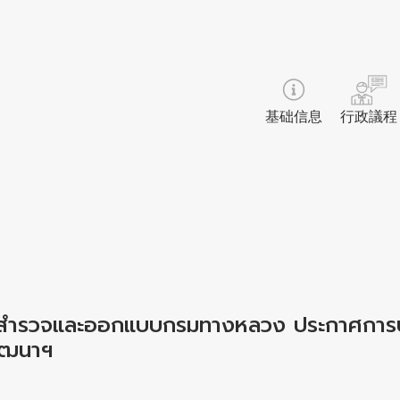
基础信息
行政議程
นักสำรวจและออกแบบกรมทางหลวง ประกาศการ
ัฒนาฯ