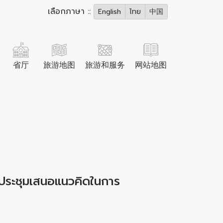
เลือกภาษา ::
English
ไทย
中国
省厅
旅游地图
旅游和服务
网站地图
ประชุมเสนอแนวคิดในการ