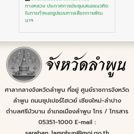
ทางหลวง ประกาศการประชุมเสนอแนวคิด
ในการกำหนดรูปแบบทางเลือกการพัฒ
นาฯ
ศาลากลางจังหวัดลำพูน ที่อยู่ ศูนย์ราชการจังหวัด
ลำพูน ถนนซุปเปอร์ไฮเวย์ เชียงใหม่-ลำปาง
ตำบลศรีบัวบาน อำเภอเมืองลำพูน โทร / โทรสาร
05351-1000 E-mail :
saraban_lamphun@moi.go.th