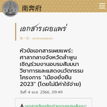
เอกสารเผยแพร่
第一页
:
เอกสารเผยแพร่
:
หัวข้อเอกสารเผยแพร่::
ศาลากลางจังหวัดลำพูน
เชิญร่วมงานอบรมสัมมนา
วิชาการและแสดงนวัตกรรม
โครงการ "เมืองยั่งยืน
2023" (โดยไม่มีค่าใช้จ่าย)
วันที่ 4 เม.ย. 2566, 09:49
เอกสารเรียนเชิญร่วมงานอบรมสัมมนา