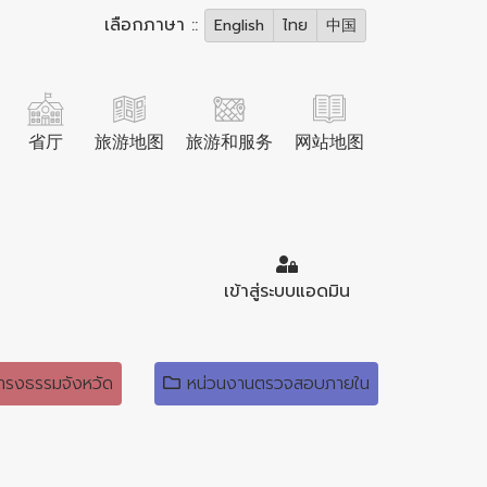
เลือกภาษา ::
English
ไทย
中国
省厅
旅游地图
旅游和服务
网站地图
เข้าสู่ระบบแอดมิน
ดำรงธรรมจังหวัด
หน่วนงานตรวจสอบภายใน