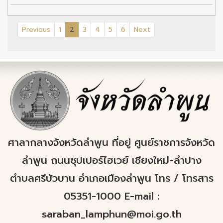
(current)
Previous
1
2
3
4
5
6
Next
ศาลากลางจังหวัดลำพูน ที่อยู่ ศูนย์ราชการจังหวัด
ลำพูน ถนนซุปเปอร์ไฮเวย์ เชียงใหม่-ลำปาง
ตำบลศรีบัวบาน อำเภอเมืองลำพูน โทร / โทรสาร
05351-1000 E-mail :
saraban_lamphun@moi.go.th