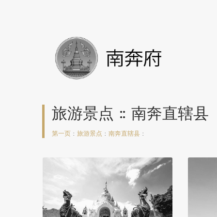
旅游景点 :: 南奔直辖县
第一页
:
旅游景点
:
南奔直辖县
: