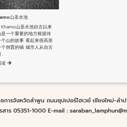
辖县
amo山圣水池
Khamo山圣水池自古以来
为是一个重要的地方根据传
一个山的故事 看起来很高形
一个倒置的锅 城市人从自古
..
阅读
์ราชการจังหวัดลำพูน ถนนซุปเปอร์ไฮเวย์ เชียงใหม่-ล
ทรสาร 05351-1000 E-mail :
saraban_lamphun@mo