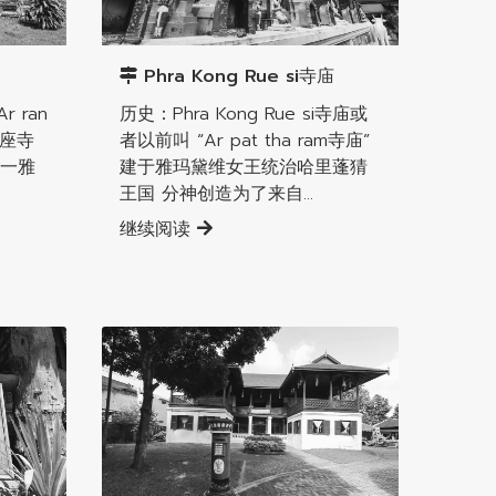
南奔直辖县
Phra Kong Rue si寺庙
 ran
历史：Phra Kong Rue si寺庙或
一座寺
者以前叫 “Ar pat tha ram寺庙”
一雅
建于雅玛黛维女王统治哈里蓬猜
王国 分神创造为了来自...
继续阅读