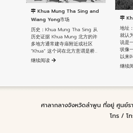
南奔直
Khua Mung Tha Sing and
Kh
Wiang Yong市场
地址：
历史：Khua Mung Tha Sing 从
就认
历史证据 Khua Mung 北方的许
说是
多地方通常建寺庙附近或社区
状像
“Khua” 这个词在北方意谓是桥...
以来叫.
继续阅读
继续
ศาลากลางจังหวัดลำพูน ที่อยู่ ศูนย
โทร / โ