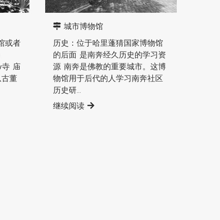
南奔直辖县
城市博物馆
物馆或者
历史：位于哈里蓬猜国家博物馆
u
的后面 是南奔经久历史的学习资
ew寺 庙
源 南奔是佛教的重要城市。这博
从古董
物馆用于后代的人学习南奔社区
历史研...
继续阅读