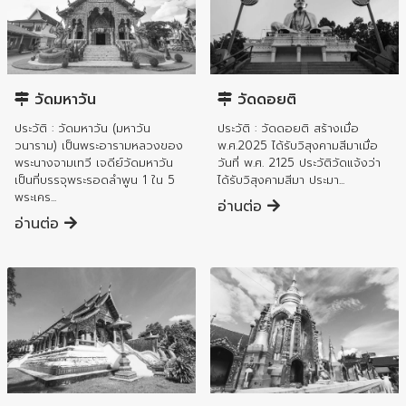
อำเภอเมืองลำพูน
อำเภอเมืองลำพูน
วัดมหาวัน
วัดดอยติ
ประวัติ : วัดมหาวัน (มหาวัน
ประวัติ : วัดดอยติ สร้างเมื่อ
วนาราม) เป็นพระอารามหลวงของ
พ.ศ.2025 ได้รับวิสุงคามสีมาเมื่อ
พระนางจามเทวี เจดีย์วัดมหาวัน
วันที่ พ.ศ. 2125 ประวัติวัดแจ้งว่า
เป็นที่บรรจุพระรอดลำพูน 1 ใน 5
ได้รับวิสุงคามสีมา ประมา...
พระเคร...
อ่านต่อ
อ่านต่อ
อำเภอเมืองลำพูน
อำเภอเมืองลำพูน