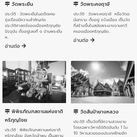
วัดพระยืน
วัดพระคงฤาษี
ประวัติ : วัดพระยืนในอดีตเคย
ประวัติ : วัดพระคงฤาษี หรือวัดอ
รุ่งเรืองมีความสำคัญต่อ
นันทราม ตั้งอยู่ ต.ในเมือง เป็นวัด
ประวัติศาสตร์ของเมืองหริภุญชัย
ที่สร้างขึ้นในสมัยพระนางจามเทวี
ปัจจุบัน ตั้งอยู่เลขที่ ๑ บ้านพระยืน
ครองเมืองหริภุญชัย...
ห...
อ่านต่อ
อ่านต่อ
อำเภอเมืองลำพูน
อำเภอเมืองลำพูน
พิพิธภัณฑสถานแห่งชาติ
วัดสันป่ายางหลวง
หริภุญไชย
ประวัติ :เป็นวัดที่มีความสวยงาม
โดยเฉพาะวิหารได้ติดอันดับ 1 ใน
ประวัติ : พิพิธภัณฑสถานแห่งชาติ
10 วิหารสวยของประเทศไทยอีก
หริภุญไชย จังหวัดลำพูน เป็นสถาน