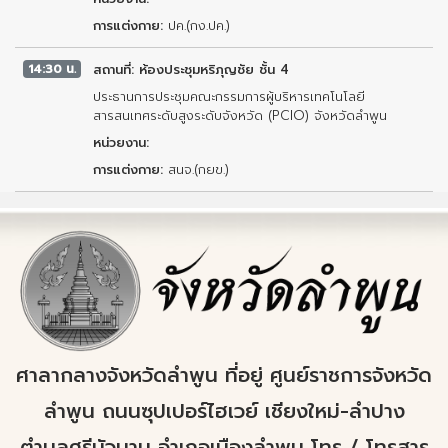
การแต่งกาย:
ปค.(กง.ปค.)
14:30 น.
สถานที่: ห้องประชุมหริภุญชัย ชั้น 4
ประธานการประชุมคณะกรรมการผู้บริหารเทคโนโลยี
สารสนเทศระดับสูงระดับจังหวัด (PCIO) จังหวัดลำพูน
หน่วยงาน:
การแต่งกาย:
สนจ.(กยข.)
ศาลากลางจังหวัดลำพูน ที่อยู่ ศูนย์ราชการจังหวัด
ลำพูน ถนนซุปเปอร์ไฮเวย์ เชียงใหม่-ลำปาง
ตำบลศรีบัวบาน อำเภอเมืองลำพูน โทร / โทรสาร