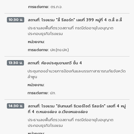
การแต่งกาย:
ตร.ภ.จ.
10:30 น.
สถานที่: โรงแรม "ลี้ รีสอร์ท" เลขที่ 399 หมู่ที่ 4 ต.ลี้ อ.ลี้
ประธานลงพื้นที่ตรวจสถานที่ กรณีต่ออายุใบอนุญาต
ประกอบธุรกิจโรงแรม
หน่วยงาน:
การแต่งกาย:
ปค.(กง.ปค.)
13:30 น.
สถานที่: ห้องประชุมจามเทวี ชั้น 4
ประชุมกองอำนวยการป้องกันและบรรเทาสาธารณภัยจังหวัด
ลำพูน
หน่วยงาน:
การแต่งกาย:
ปภ.
14:30 น.
สถานที่: โรงแรม "อินทนนท์ ริเวอร์ไซต์ รีสอร์ท" เลขที่ 4 หมู่
ที่ 4 ต.หนองล่อง อ.เวียงหนองล่อง
ประธานลงพื้นที่ตรวจสถานที่ กรณีต่ออายุใบอนุญาต
ประกอบธุรกิจโรงแรม
หน่วยงาน: