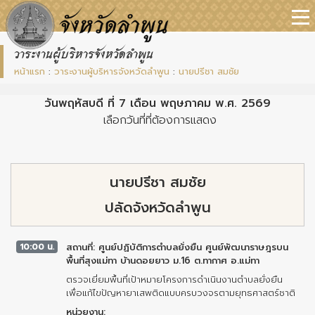
วาระงานผู้บริหารจังหวัดลำพูน
หน้าแรก
:
วาระงานผู้บริหารจังหวัดลำพูน
:
นายปรีชา สมชัย
วันพฤหัสบดี ที่ 7 เดือน พฤษภาคม พ.ศ. 2569
เลือกวันที่ที่ต้องการแสดง
นายปรีชา สมชัย
ปลัดจังหวัดลำพูน
10:00 น.
สถานที่: ศูนย์ปฏิบัติการตำบลยั่งยืน ศูนย์พัฒนาราษฎรบน
พื้นที่สุงแม่ทา บ้านดอยยาว ม.16 ต.ทากาศ อ.แม่ทา
ตรวจเยี่ยมพื้นที่เป้าหมายโครงการดำเนินงานตำบลยั่งยืน
เพื่อแก้ไขปัญหายาเสพติดแบบครบวงจรตามยุทธศาสตร์ชาติ
หน่วยงาน: