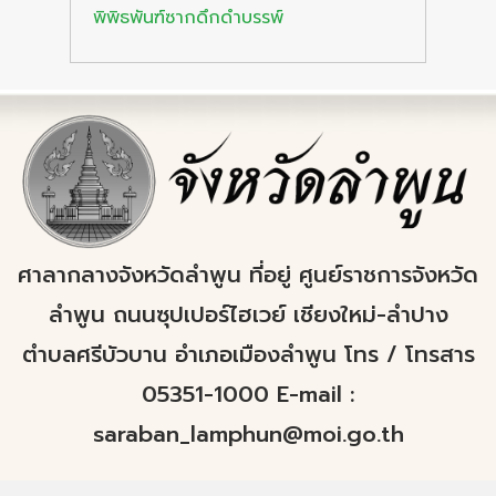
พิพิธพันฑ์ซากดึกดำบรรพ์
ศาลากลางจังหวัดลำพูน ที่อยู่ ศูนย์ราชการจังหวัด
ลำพูน ถนนซุปเปอร์ไฮเวย์ เชียงใหม่-ลำปาง
ตำบลศรีบัวบาน อำเภอเมืองลำพูน โทร / โทรสาร
05351-1000 E-mail :
saraban_lamphun@moi.go.th