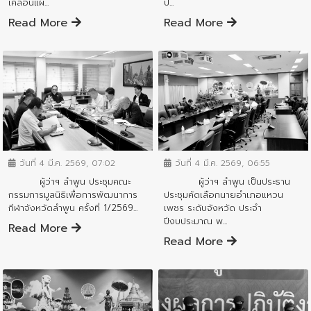
เคลื่อนแผ...
ป้...
Read More
Read More
ข่าวสารจังหวัด
ข่าวสารจังหวัด
วันที่ 4 มี.ค. 2569, 07:02
วันที่ 4 มี.ค. 2569, 06:55
ผู้ว่าฯ ลำพูน ประชุมคณะ
ผู้ว่าฯ ลำพูน เป็นประธาน
กรรมการมูลนิธิเพื่อการพัฒนาการ
ประชุมคัดเลือกนายอำเภอแหวน
กีฬาจังหวัดลำพูน ครั้งที่ 1/2569...
เพชร ระดับจังหวัด ประจำ
ปีงบประมาณ พ...
Read More
Read More