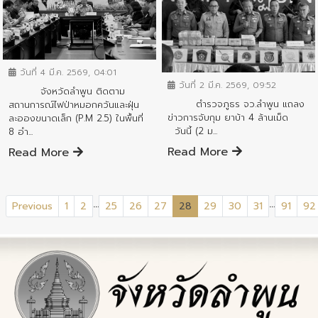
ข่าวสารจังหวัด
ข่าวสารจังหวัด
วันที่ 4 มี.ค. 2569, 04:01
วันที่ 2 มี.ค. 2569, 09:52
จังหวัดลำพูน ติดตาม
ตำรวจภูธร จว.ลำพูน แถลง
สถานการณ์ไฟป่าหมอกควันและฝุ่น
ข่าวการจับกุม ยาบ้า 4 ล้านเม็ด
ละอองขนาดเล็ก (P.M 2.5) ในพื้นที่
วันนี้ (2 ม...
8 อำ...
Read More
Read More
...
...
(current)
Previous
1
2
25
26
27
28
29
30
31
91
92