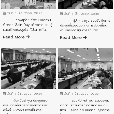
ข่าวสารจังหวัด
ข่าวสารจังหวัด
วันที่ 6 มี.ค. 2569, 08:23
วันที่ 6 มี.ค. 2569, 08:16
รองผู้ว่าฯ ลำพูน เปิดงาน
ผู้ว่าฯ ลำพูน ร่วมรับฟังการ
Green Gain Day สร้างการเรียนรู้
ประชุมชี้แจงแนวทางการขับเคลื่อน
และสร้างแรงจูงใจ “ไม่เผาแต่ได...
งานโครงการทุนการศึกษาพ...
Read More
Read More
ข่าวสารจังหวัด
ข่าวสารจังหวัด
วันที่ 4 มี.ค. 2569, 09:24
วันที่ 4 มี.ค. 2569, 07:35
จังหวัดลำพูน ประชุมคณะ
รองผู้ว่าฯลำพูน ร่วมประชุม
กรรมการศึกษาธิการจังหวัดลำพูน
ติดตามสถานการณ์การเกิดแผ่นดิน
ครั้งที่ 2/2569 เพื่อเป็นการขับ
ไหวในประเทศไทย กับกองบัญชาการ