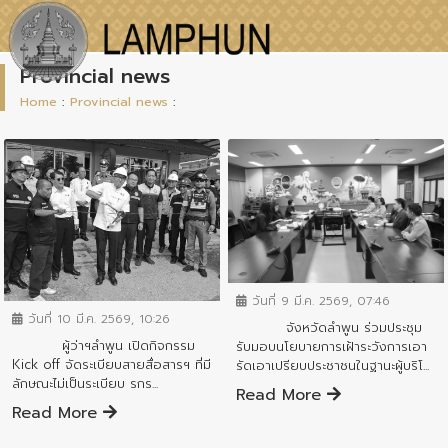
Provincial news
Home
:
Provincial news
:
ข่าวสารจังหวัด
ข่าวสารจังหวัด
วันที่ 9 มี.ค. 2569, 07:46
วันที่ 10 มี.ค. 2569, 10:26
จังหวัดลำพูน ร่วมประชุม
ผู้ว่าฯลำพูน เปิดกิจกรรม
รับมอบนโยบายการเฝ้าระวังการเอา
Kick off จัดระเบียบสายสื่อสารฯ ที่มี
รัดเอาเปรียบประชาชนในฐานะผู้บริโ...
ลักษณะไม่เป็นระเบียบ รกร...
Read More
Read More