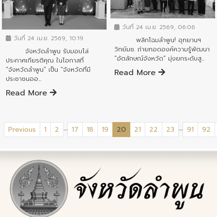
ข่าวสารจังหวัด
ข่าวสารจังหวัด
วันที่ 24 เม.ย. 2569, 06:06
วันที่ 24 เม.ย. 2569, 10:19
พลิกโฉมลำพูน! อุทยานฯ
วิทย์มช. ถ่ายทอดองค์ความรู้พัฒนา
จังหวัดลำพูน รับมอบโล่
“อัตลักษณ์จังหวัด” มุ่งยกระดับสู...
ประกาศเกียรติคุณ ในโอกาสที่
“จังหวัดลำพูน” เป็น “จังหวัดที่มี
Read More
ประชาชนออ...
Read More
...
...
(current)
Previous
1
2
17
18
19
20
21
22
23
91
92