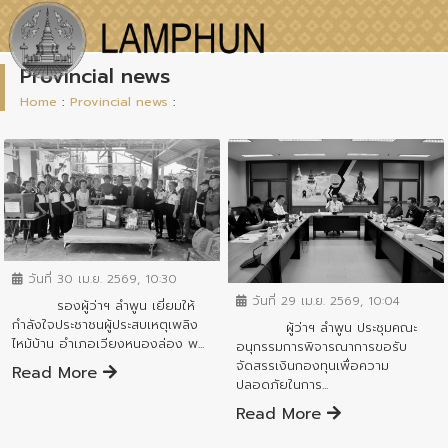
Provincial news
Home
:
Provincial news
:
ข่าวสารจังหวัด
ข่าวสารจังหวัด
วันที่ 30 เม.ย. 2569, 10:30
วันที่ 29 เม.ย. 2569, 10:04
รองผู้ว่าฯ ลำพูน เยี่ยมให้
กำลังใจประชาชนผู้ประสบเหตุเพลิง
ผู้ว่าฯ ลำพูน ประชุมคณะ
ไหม้บ้าน อำเภอเวียงหนองล่อง พ...
อนุกรรมการพิจารณาการขอรับ
จัดสรรเงินกองทุนเพื่อความ
Read More
ปลอดภัยในการ...
Read More