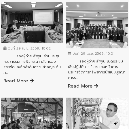
ข่าวสารจังหวัด
ข่าวสารจังหวัด
วันที่ 29 เม.ย. 2569, 10:02
วันที่ 29 เม.ย. 2569, 10:01
รองผู้ว่าฯ ลำพูน ร่วมประชุม
รองผู้ว่าฯ ลำพูน เปิดประชุม
คณะกรรมการพิจารณากลั่นกรอง
เชิงปฏิบัติการ "ร่างแผนหลักการ
รายชื่อและจัดลำดับความสำคัญระดับ
บริหารจัดการทรัพยากรน้ำแบบบูรณา
ภ...
การร...
Read More
Read More