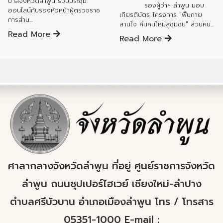
บาลจังหวัดลำพูน ร่วมประชุม
รองผู้ว่าฯ ลำพูน มอบ
ออนไลน์กับรองหัวหน้าผู้ตรวจราช
เกียรติบัตร โครงการ "ฟื้นกาย
การสำน...
สานใจ คืนคนใหม่สู่ชุมชน" ส่วนหน...
Read More
Read More
ศาลากลางจังหวัดลำพูน ที่อยู่ ศูนย์ราชการจังหวัด
ลำพูน ถนนซุปเปอร์ไฮเวย์ เชียงใหม่-ลำปาง
ตำบลศรีบัวบาน อำเภอเมืองลำพูน โทร / โทรสาร
05351-1000 E-mail :