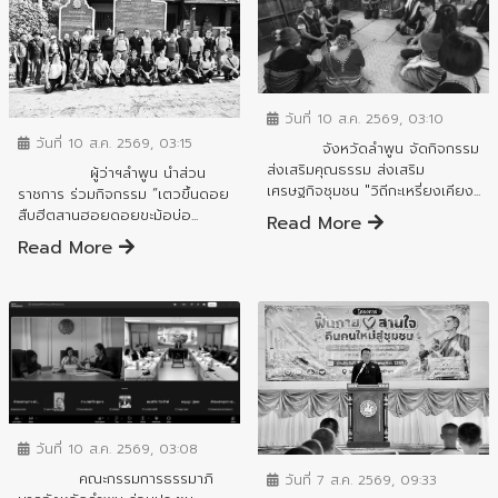
ข่าวประชาสัมพันธ์
ข่าวประชาสัมพันธ์
วันที่ 10 ส.ค. 2569, 03:10
วันที่ 10 ส.ค. 2569, 03:15
จังหวัดลำพูน จัดกิจกรรม
ส่งเสริมคุณธรรม ส่งเสริม
ผู้ว่าฯลำพูน นำส่วน
เศรษฐกิจชุมชน "วิถีกะเหรี่ยงเคียง...
ราชการ ร่วมกิจกรรม “เตวขึ้นดอย
สืบฮีตสานฮอยดอยขะม้อบ่อ...
Read More
Read More
ข่าวประชาสัมพันธ์
ข่าวสารจังหวัด
วันที่ 10 ส.ค. 2569, 03:08
คณะกรรมการธรรมาภิ
วันที่ 7 ส.ค. 2569, 09:33