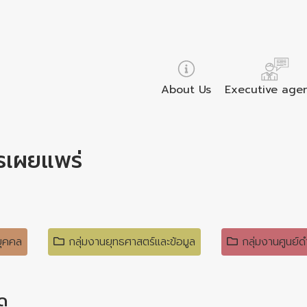
About Us
Executive age
รเผยแพร่
บุคคล
กลุ่มงานยุทธศาสตร์และข้อมูล
กลุ่มงานศูนย์
ัด