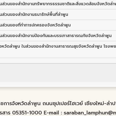
ในส่วนของสำนักงานทรัพยากรธรรมชาติและสิ่งแวดล้อมจังหวัดลำ
ส่วนของสำนักงานธนารักษ์พื้นที่ลำพูน
ในส่วนของที่ทำการปกครองจังหวัดลำพูน
ในส่วนของสำนักงานป้องกันและบรรเทาสาธารณภัยจังหวัดลำพูน
จังหวัดลำพูน ในส่วนของสำนักงานสาธารณสุขจังหวัดลำพูน โรงพ
์ราชการจังหวัดลำพูน ถนนซุปเปอร์ไฮเวย์ เชียงใหม่-ล
ทรสาร 05351-1000 E-mail :
saraban_lamphun@mo