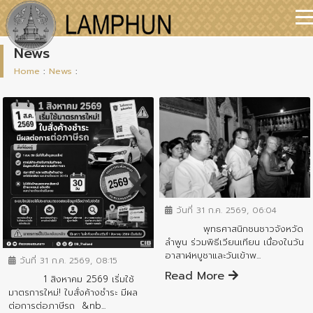
News
Home
:
News
:
ข่าวประชาสัมพันธ์
วันที่ 31 ก.ค. 2569, 06:04
พุทธศาสนิกชนชาวจังหวัด
ข่าวประชาสัมพันธ์
ลำพูน ร่วมพิธีเวียนเทียน เนื่องในวัน
อาสาฬหบูชาและวันเข้าพ...
วันที่ 31 ก.ค. 2569, 08:15
Read More
1 สิงหาคม 2569 เริ่มใช้
มาตรการใหม่! ใบสั่งค้างชำระ มีผล
ต่อการต่อภาษีรถ &nb...