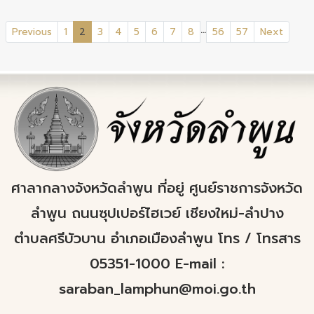
...
(current)
Previous
1
2
3
4
5
6
7
8
56
57
Next
ศาลากลางจังหวัดลำพูน ที่อยู่ ศูนย์ราชการจังหวัด
ลำพูน ถนนซุปเปอร์ไฮเวย์ เชียงใหม่-ลำปาง
ตำบลศรีบัวบาน อำเภอเมืองลำพูน โทร / โทรสาร
05351-1000 E-mail :
saraban_lamphun@moi.go.th