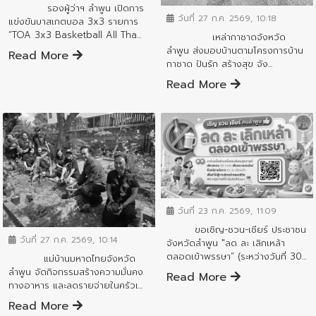
รองผู้ว่าฯ ลำพูน เปิดการ
วันที่ 27 ก.ค. 2569, 10:18
แข่งขันบาสเกตบอล 3x3 รายการ
“TOA 3x3 Basketball All Tha...
เหล่ากาชาดจังหวัด
ลำพูน ส่งมอบบ้านตามโครงการบ้าน
Read More
กาชาด ปันรัก สร้างสุข จัง...
Read More
ข่าวประชาสัมพันธ์
วันที่ 23 ก.ค. 2569, 11:09
ข่าวประชาสัมพันธ์
ขอเชิญ-ชวน-เชียร์ ประชาชน
วันที่ 27 ก.ค. 2569, 10:14
จังหวัดลำพูน "ลด ละ เลิกเหล้า
ตลอดเข้าพรรษา” (ระหว่างวันที่ 30...
แม่บ้านมหาดไทยจังหวัด
ลำพูน จัดกิจกรรมสร้างความมั่นคง
Read More
ทางอาหาร และลดรายจ่ายในครัวเ...
Read More