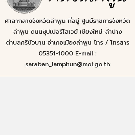
ศาลากลางจังหวัดลำพูน ที่อยู่ ศูนย์ราชการจังหวัด
ลำพูน ถนนซุปเปอร์ไฮเวย์ เชียงใหม่-ลำปาง
ตำบลศรีบัวบาน อำเภอเมืองลำพูน โทร / โทรสาร
05351-1000 E-mail :
saraban_lamphun@moi.go.th