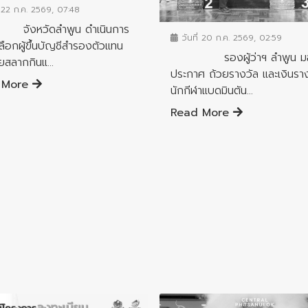
ข่าวประชาสัมพันธ์
่ 22 ก.ค. 2569, 07:48
วัดลำพูน ดำเนินการ
วันที่ 20 ก.ค. 2569, 02:59
ดเลือกผู้ขึ้นบัญชีสำรองตัวแทน
รองผู้ว่าฯ ลำพูน ม
ยสลากกินแ...
ประกาศ ถ้วยรางวัล และเงินราง
 More
นักกีฬาแบดมินตัน...
Read More