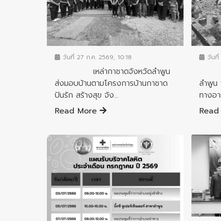
ข่าวประ
ข่าวประชาสัมพันธ์
วันที่
วันที่ 27 ก.ค. 2569, 10:18
แม่บ
เหล่ากาชาดจังหวัดลำพูน
ลำพูน 
ส่งมอบบ้านตามโครงการบ้านกาชาด
ทางอาห
ปันรัก สร้างสุข จัง...
Read
Read More
ข่าวประ