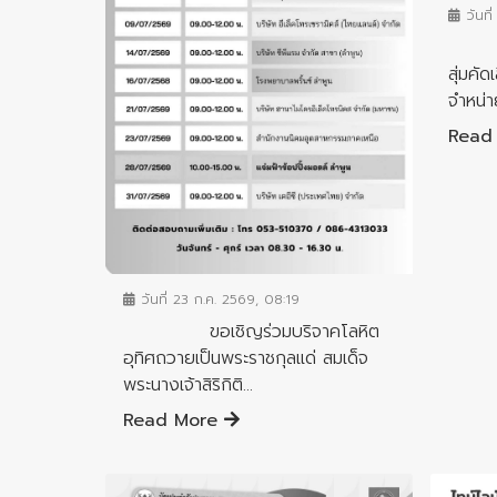
วันที
จังห
สุ่มคั
จำหน่า
Read
ข่าวประชาสัมพันธ์
วันที่ 23 ก.ค. 2569, 08:19
ขอเชิญร่วมบริจาคโลหิต
อุทิศถวายเป็นพระราชกุลแด่ สมเด็จ
พระนางเจ้าสิริกิติ...
Read More