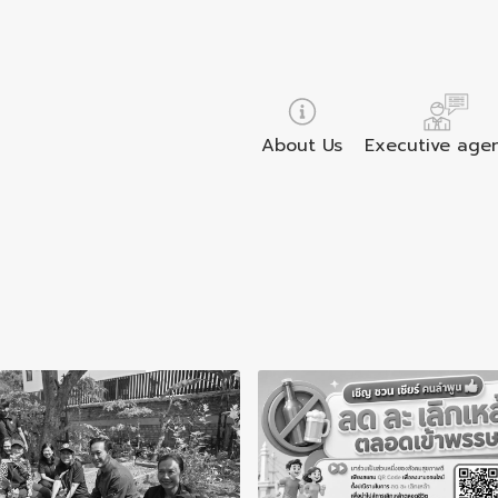
About Us
Executive age