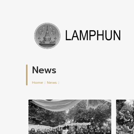
News
Home
:
News
: