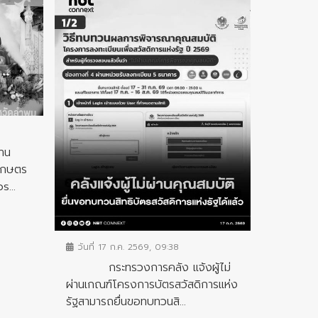
าน
 เกษตร
...
ข่าวประชาสัมพันธ์
วันที่ 17 ก.ค. 2569, 09:38
กระทรวงการคลัง แจ้งผู้ไม่
ผ่านเกณฑ์โครงการบัตรสวัสดิการแห่ง
รัฐสามารถยื่นขอทบทวนสิ...