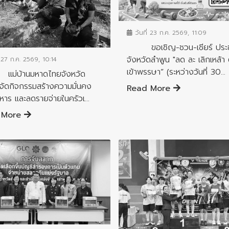
ข่าวประชาสัมพันธ์
วันที่ 23 ก.ค. 2569, 11:09
ชาสัมพันธ์
ขอเชิญ-ชวน-เชียร์ ประ
จังหวัดลำพูน "ลด ละ เลิกเหล้
 27 ก.ค. 2569, 10:14
เข้าพรรษา” (ระหว่างวันที่ 30...
้านมหาดไทยจังหวัด
จัดกิจกรรมสร้างความมั่นคง
Read More
าร และลดรายจ่ายในครัวเ...
 More
ชาสัมพันธ์