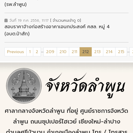
(รพ.ลำพูน)
วันที่ 19 ก.ค. 2556, 11:17
[ จำนวนคนเข้าดู 0]
สอบราคาจ้างก่อสร้างอาคาเอนกประสงค์ คสล. หมู่ 4
(อบต.ป่าสัก)
...
...
(current)
Previous
1
2
209
210
211
212
213
214
215
ศาลากลางจังหวัดลำพูน ที่อยู่ ศูนย์ราชการจังหวัด
ลำพูน ถนนซุปเปอร์ไฮเวย์ เชียงใหม่-ลำปาง
ตำบลศรีบัวบาน อำเภอเมืองลำพูน โทร / โทรสาร