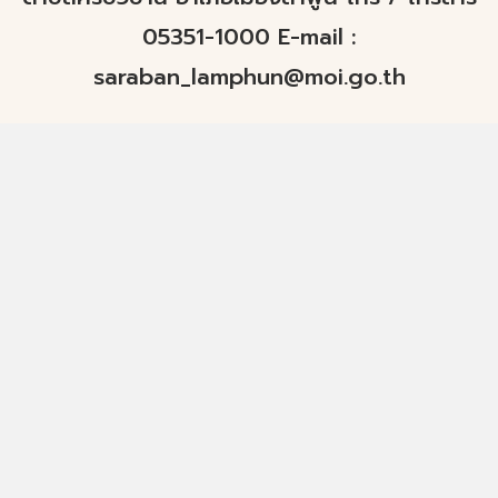
05351-1000 E-mail :
saraban_lamphun@moi.go.th