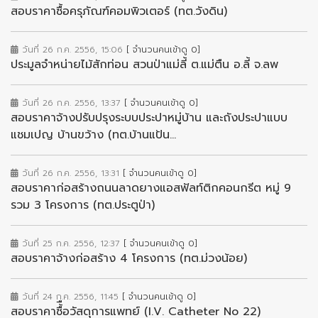
สอบราคาซื้อครุภัณฑ์คอมพิวเตอร์ (ทต.วังดิน)
วันที่ 26 ก.ค. 2556, 15:06
[ จำนวนคนเข้าดู 0]
ประมูลจำหน่ายไม้สักท่อน สวนป่าแม่ลี้ ต.แม่ตืน อ.ลี้ จ.ลพ
วันที่ 26 ก.ค. 2556, 13:37
[ จำนวนคนเข้าดู 0]
สอบราคาจ้างปรับปรุงระบบประปาหมู่บ้าน และถังประปาแบบ
แชมเปญ บ้านขว้าง (ทต.บ้านแป้น...
วันที่ 26 ก.ค. 2556, 13:31
[ จำนวนคนเข้าดู 0]
สอบราคาก่อสร้างถนนลาดยางแอสฟัลท์ติกคอนกรีต หมู่ 9
รวม 3 โครงการ (ทต.ประตูป่า)
วันที่ 25 ก.ค. 2556, 12:37
[ จำนวนคนเข้าดู 0]
สอบราคาจ้างก่อสร้าง 4 โครงการ (ทต.ม่วงน้อย)
วันที่ 24 ก.ค. 2556, 11:45
[ จำนวนคนเข้าดู 0]
สอบราคาซื้ือวัสดุการแพทย์ (I.V. Catheter No 22)