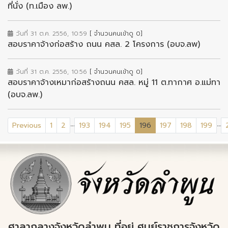
ที่นั่ง (ท.เมือง ลพ.)
วันที่ 31 ต.ค. 2556, 10:59
[ จำนวนคนเข้าดู 0]
สอบราคาจ้างก่อสร้าง ถนน คสล. 2 โครงการ (อบจ.ลพ)
วันที่ 31 ต.ค. 2556, 10:56
[ จำนวนคนเข้าดู 0]
สอบราคาจ้างเหมาก่อสร้างถนน คสล. หมู่ 11 ต.ทากาศ อ.แม่ทา
(อบจ.ลพ.)
...
...
(current)
Previous
1
2
193
194
195
196
197
198
199
ศาลากลางจังหวัดลำพูน ที่อยู่ ศูนย์ราชการจังหวัด