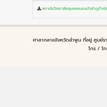
สถาบันวิทยาลัยชุมชนหนองบัวลำภูดำเน
ศาลากลางจังหวัดลำพูน ที่อยู่ ศูนย
โทร / โ