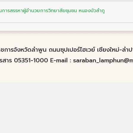
ินการสรรหาผู้อำนวยการวิทยาลัยชุมชน หนองบัวลำภู
์ราชการจังหวัดลำพูน ถนนซุปเปอร์ไฮเวย์ เชียงใหม่-ล
ทรสาร 05351-1000 E-mail :
saraban_lamphun@mo