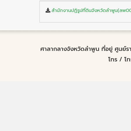
สำนักงานปฏิรูปที่ดินจังหวัดลำพูน(ลพ00
ศาลากลางจังหวัดลำพูน ที่อยู่ ศูนย
โทร / โ