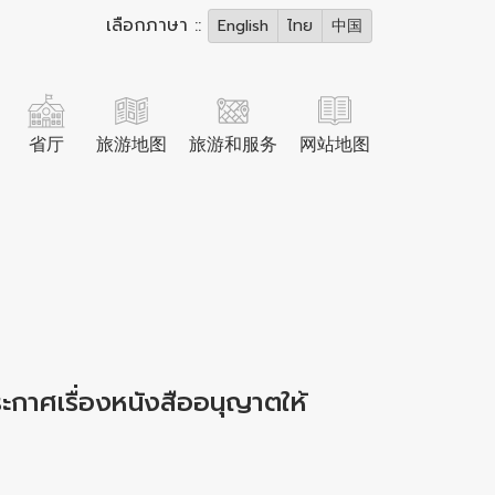
เลือกภาษา ::
English
ไทย
中国
省厅
旅游地图
旅游和服务
网站地图
ะกาศเรื่องหนังสืออนุญาตให้