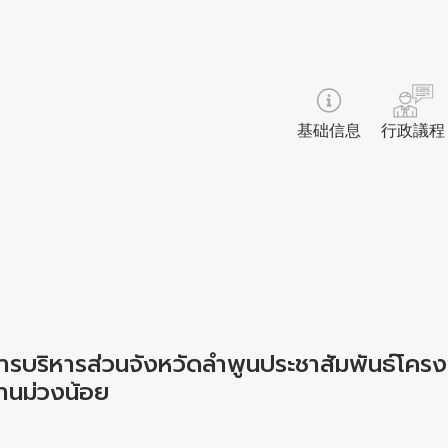
基础信息
行政議程
การบริหารส่วนจังหวัดลำพูนประชาสัมพันธ์โคร
านม่วงน้อย