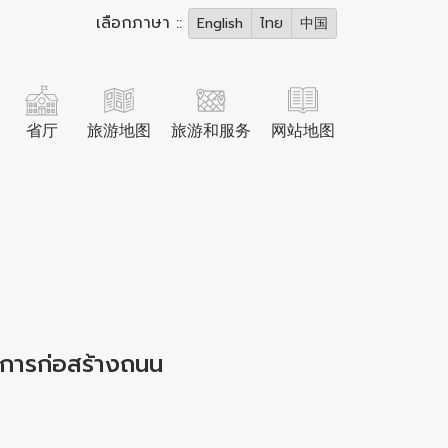
เลือกภาษา ::
English
ไทย
中国
省厅
旅游地图
旅游和服务
网站地图
งการก่อสร้างถนน