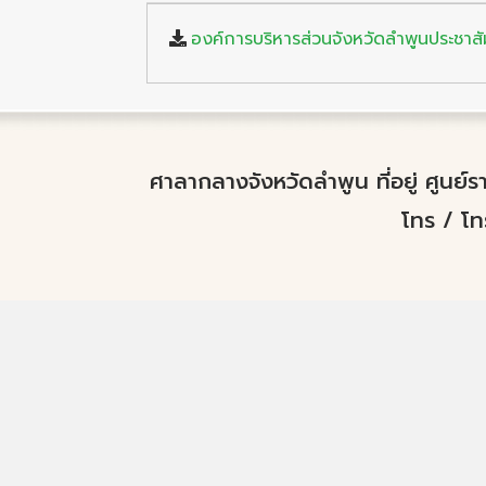
องค์การบริหารส่วนจังหวัดลำพูนประชาส
ศาลากลางจังหวัดลำพูน ที่อยู่ ศูนย
โทร / โ