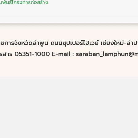
มพันธ์โครงการก่อสร้าง
์ราชการจังหวัดลำพูน ถนนซุปเปอร์ไฮเวย์ เชียงใหม่-ล
ทรสาร 05351-1000 E-mail :
saraban_lamphun@mo