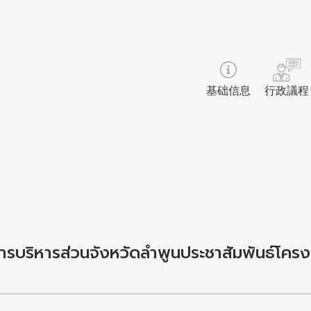
基础信息
行政議程
การบริหารส่วนจังหวัดลำพูนประชาสัมพันธ์โคร