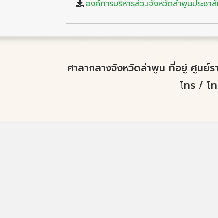
องค์การบริหารส่วนจังหวัดลำพูนประชาสั
ศาลากลางจังหวัดลำพูน ที่อยู่ ศูนย
โทร / โ