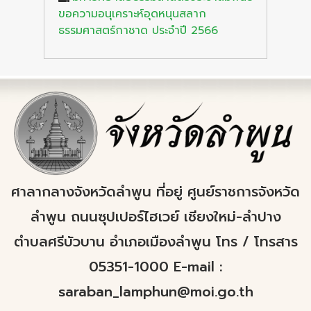
ขอความอนุเคราะห์อุดหนุนสลาก
ธรรมศาสตร์กาชาด ประจำปี 2566
ศาลากลางจังหวัดลำพูน ที่อยู่ ศูนย์ราชการจังหวัด
ลำพูน ถนนซุปเปอร์ไฮเวย์ เชียงใหม่-ลำปาง
ตำบลศรีบัวบาน อำเภอเมืองลำพูน โทร / โทรสาร
05351-1000 E-mail :
saraban_lamphun@moi.go.th