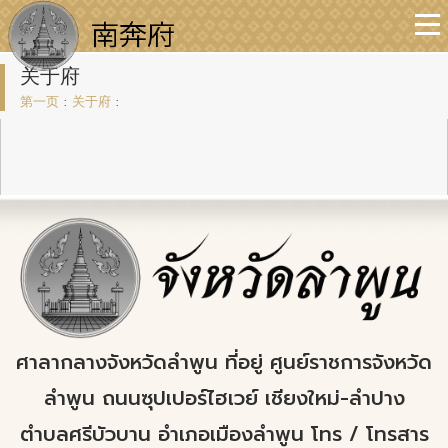
关于府
第一页
:
关于府
:
ศาลากลางจังหวัดลำพูน ที่อยู่ ศูนย์ราชการจังหวัด
ลำพูน ถนนซุปเปอร์ไฮเวย์ เชียงใหม่-ลำปาง
ตำบลศรีบัวบาน อำเภอเมืองลำพูน โทร / โทรสาร