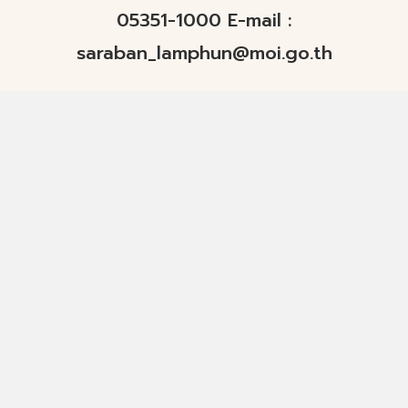
05351-1000 E-mail :
saraban_lamphun@moi.go.th