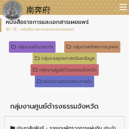
หนังสือราชการและเอกสารเผยแพร่
第一页
:
หนังสือราชการและเอกสารเผยแพร่
กลุ่มงานอำนวยการ
กลุ่มงานทรัพยากรบุคคล
กลุ่มงานยุทธศาสตร์และข้อมูล
กลุ่มงานศูนย์ดำรงธรรมจังหวัด
หน่วนงานตรวจสอบภายใน
กลุ่มงานศูนย์ดำรงธรรมจังหวัด
ประชาสัมพันธ์ - รายงานผู้ตรวจการแผ่นดิน ประจำ