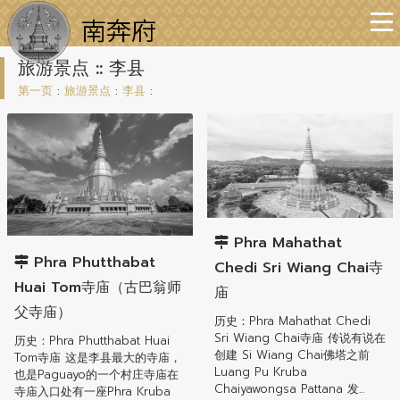
旅游景点 :: 李县
第一页
:
旅游景点
:
李县
:
李县
李县
Phra Mahathat
Phra Phutthabat
Chedi Sri Wiang Chai寺
Huai Tom寺庙（古巴翁师
庙
父寺庙）
历史：Phra Mahathat Chedi
Sri Wiang Chai寺庙 传说有说在
历史：Phra Phutthabat Huai
创建 Si Wiang Chai佛塔之前
Tom寺庙 这是李县最大的寺庙，
Luang Pu Kruba
也是Paguayo的一个村庄寺庙在
Chaiyawongsa Pattana 发...
寺庙入口处有一座Phra Kruba