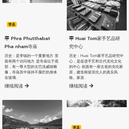
李县
李县
Phra Phutthabat
Huai Tom家手艺品研
Pha nham寺庙
究中心
历史：是李镇的一个重要地方 里
历史：Huai Tom家手艺品研究中
面有两个访问地方 是寺庙位于底
心，是促进手艺和古代克伦文化
部，有一尊大型的古巴洗威猜雕
的中心 前面有一座古老的克伦家
像，寺庙其中保持不腐烂的身体
居，建造根据克伦人的真实风
在玻璃...
格。家居...
继续阅读
继续阅读
李县