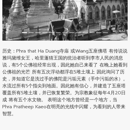
历史：
Phra that Ha Duang寺庙 或Wiang五座佛塔 有传说说
雅玛黛维女王，哈里蓬猜王国的统治者听到李市人民的消息
说，有5个公佛祖经常出现，因此她自己来看了 在晚上她看到
公佛祖的光芒 所有五次浮动都浮在5堆土壤上 因此询问了历
史，并知道它是洗过手的佛陀是污垢元素（手中污垢的水）。
水流过所有5个指尖到地面。因此她有信心，并建造了五座塔
覆盖所有5堆土壤，并已恢复繁荣。为宗教象征每年4月20日
成 将有五个水文物。 表明这个地方曾经是一个地方，当
Phra Pratheep Kaeo在明亮的光线中闪耀，为看到的人带来
智慧。