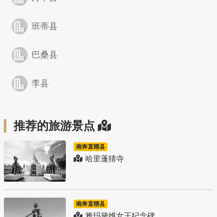
班蒂县
巴桑县
李县
推荐的旅游景点
南奔直辖县
哈里蓬猜寺
南奔直辖县
雅玛黛维女王纪念碑