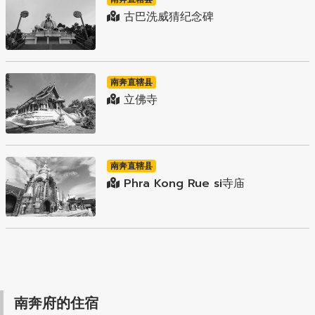
古巴洗威猜纪念碑
南奔直辖县
立佛寺
南奔直辖县
Phra Kong Rue si寺庙
南奔府的住宿