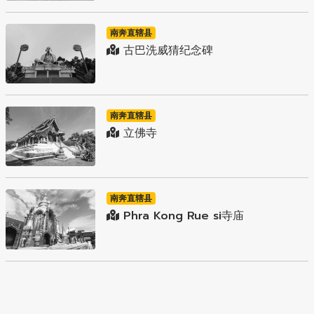
南奔直辖县
古巴洗威猜纪念碑
南奔直辖县
立佛寺
南奔直辖县
Phra Kong Rue si寺庙