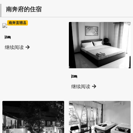
南奔府的住宿
南奔直辖县
继续阅读
南奔直辖县
继续阅读