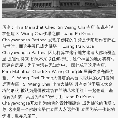
历史：
Phra Mahathat Chedi Sri Wiang Chai寺庙 传说有说
在创建 Si Wiang Chai佛塔之前 Luang Pu Kruba
Chaiyawongsa Pattana 发现了佛陀的牛粪是佛陀用作菩萨在
前世时，而这牛粪已成为佛塔， Luang Pu Kruba
Chaiyawongsa Pattana 因此打算在这个地方建造大佛塔覆盖
层 是害怕将来 如果不采取任何行动，这个神圣的地方将有村
民建造房屋，为了生活在无知之中。 因此成了这座寺庙。
Phra Mahathat Chedi Sri Wiang Chai寺庙 里面饰漂亮而优
雅。 Si Wiang Chai Thong大佛塔的高台 可以从的入口看到
远离寺庙，Si Wiang Chai Phra大佛塔 具有类似于瑞光大金
塔的形状 被认为是佛教建筑在兰纳艺术用红土一起创造，基
地宽为1 莱，高度为64.39米，由Luang Pu Kruba
Chaiyawongsa开发作为佛像的设计和建造 成为佛陀的佛塔 5
尊 这座是一个佛教宝塔供泰国人永远拜佛 泰国为第一佛陀的
佛塔，世界为第二。