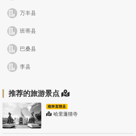
万丰县
班蒂县
巴桑县
李县
推荐的旅游景点
南奔直辖县
哈里蓬猜寺