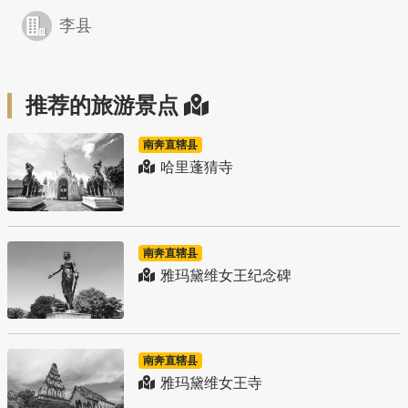
李县
推荐的旅游景点
南奔直辖县
哈里蓬猜寺
南奔直辖县
雅玛黛维女王纪念碑
南奔直辖县
雅玛黛维女王寺