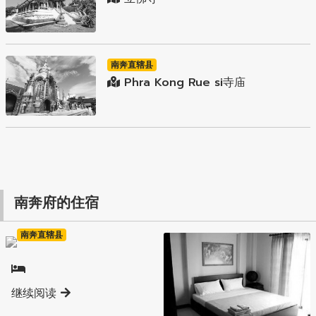
南奔直辖县
Phra Kong Rue si寺庙
南奔府的住宿
南奔直辖县
继续阅读