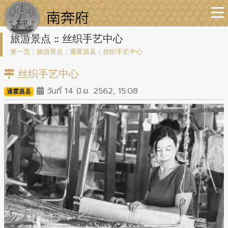
旅游景点 :: 丝织手艺中心
第一页
:
旅游景点
:
通霍昌县
:
丝织手艺中心
丝织手艺中心
วันที่ 14 มิ.ย. 2562, 15:08
通霍昌县
Previous
Next