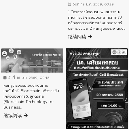
วันที่ 19 ม.ค. 2569, 03:29
1. โครงการฝึกอบรมเพิ่มสมรรถนะ
ทางการบริหารของบุคลากรภาครัฐ
หลักสูตรการบริหารเชิงยุทธศาสตร์
ประกอบด้วย 2 หลักสูตรย่อย ดังน...
继续阅读
ข่าวประชาสัมพันธ์
วันที่ 16 ม.ค. 2569, 09:48
หลักสูตรอบรมเชิงปฏิบัติการ
เทคโนโลยี Blockchain เพื่อการขับ
เคลื่อนองค์กรในยุคดิจิทัล
(Blockchain Technology for
Business...
继续阅读