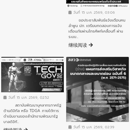
ข่าวประชาสัมพันธ์
วันที่ 15 ม.ค. 2569, 03:06
ขอประชาสัมพันธ์แจ้งเตือนคน
ลำพูน ปภ. เตรียมทดสอบการแจ้ง
เตือนภัยผ่านโทรศัพท์เคลื่อนที่ ผ่าน
ระบบ...
继续阅读
ข่าวประชาสัมพันธ์
วันที่ 15 ม.ค. 2569, 02:52
สถาบันพัฒนาบุคลากรภาครัฐ
ด้านดิจิทัล หรือ TDGA ภายใต้การ
ข่าวประชาสัมพันธ์
ดำเนินงานของสำนักงานพัฒนารัฐ
บาลดิจิทั...
วันที่ 15 ม.ค. 2569, 02:39