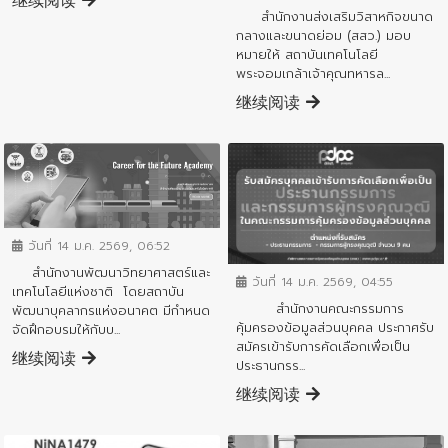
继续阅读
สำนักงานส่งเสริมวิสาหกิจขนาด
กลางและขนาดย่อม (สสว.) มอบ
หมายให้ สถาบันเทคโนโลยี
พระจอมเกล้าเจ้าคุณทหารล...
继续阅读
ข่าวประชาสัมพันธ์
ข่าวประชาสัมพันธ์
วันที่ 14 ม.ค. 2569, 06:52
สำนักงานพัฒนาวิทยาศาสตร์และ
วันที่ 14 ม.ค. 2569, 04:55
เทคโนโลยีแห่งชาติ โดยสถาบัน
สำนักงานคณะกรรมการ
พัฒนาบุคลากรแห่งอนาคต มีกำหนด
คุ้มครองข้อมูลส่วนบุคคล ประกาศรับ
จัดฝึกอบรมให้กับบ...
สมัครเข้ารับการคัดเลือกเพื่อเป็น
继续阅读
ประธานกรร...
继续阅读