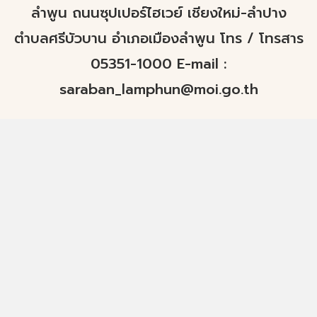
ลำพูน ถนนซุปเปอร์ไฮเวย์ เชียงใหม่-ลำปาง
ตำบลศรีบัวบาน อำเภอเมืองลำพูน โทร / โทรสาร
05351-1000 E-mail :
saraban_lamphun@moi.go.th