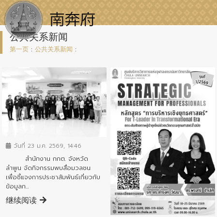
公共关系新闻
第一页
:
公共关系新闻
:
ข่าวประชาสัมพันธ์
วันที่ 23 ม.ค. 2569, 14:46
สำนักงาน กกต. จังหวัด
ลำพูน จัดกิจกรรมพบสื่อมวลชน
เพื่อชี้แจงการประชาสัมพันธ์เกี่ยวกับ
ข้อมูลก...
继续阅读
ข่าวประชาสัมพันธ์