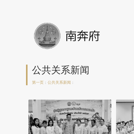
公共关系新闻
第一页
:
公共关系新闻
: