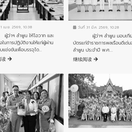
ชาสัมพันธ์
ข่าวประชาสัมพันธ์
 1 เม.ย. 2569, 10:38
วันที่ 31 มี.ค. 2569, 10:28
าฯ ลำพูน ให้โอวาท และ
ผู้ว่าฯ ลำพูน มอบเกีย
ในการปฏิบัติงานให้แก่ผู้ผ่าน
บัตรแก่ข้าราชการพลเรือนดีเด่น
แข่งขันเพื่อบรรจุได...
ลำพูน ประจำปี พ.ศ....
阅读
继续阅读
ข่าวประชาสัมพันธ์
ชาสัมพันธ์