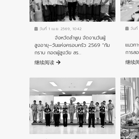
ข่าวประ
ข่าวประชาสัมพันธ์
วันที่
วันที่ 1 เม.ย. 2569, 10:42
ผู้ว่
จังหวัดลำพูน จัดงานวันผู้
แนวทาง
สูงอายุ–วันแห่งครอบครัว 2569 “ก้ม
การสอบ
กราบ กอดผู้สูงวัย สร...
继续
继续阅读
ข่าวประชาสัมพันธ์
ข่าวประ