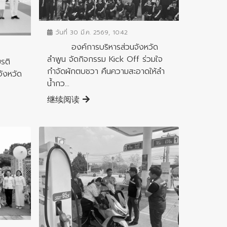
ข่าวประชาสัมพันธ์
วันที่ 30 มี.ค. 2569, 10:42
องค์การบริหารส่วนจังหวัด
ลำพูน จัดกิจกรรม Kick Off ร่วมใจ
รติ
กำจัดผักตบชวา คืนความสะอาดให้ลำ
จังหวัด
น้ำกว...
继续阅读
ข่าวประชาสัมพันธ์