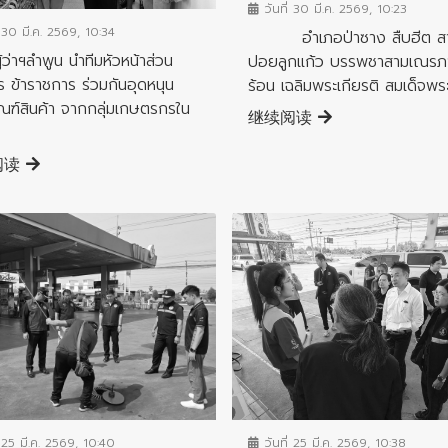
วันที่ 30 มี.ค. 2569, 10:23
 30 มี.ค. 2569, 10:34
อำเภอป่าซาง สืบฮีต ส
าฯลำพูน นำทีมหัวหน้าส่วน
ปอยลูกแก้ว บรรพชาสามเณรภ
 ข้าราชการ ร่วมกันอุดหนุน
ร้อน เฉลิมพระเกียรติ สมเด็จพระ
ณฑ์สินค้า จากกลุ่มเกษตรกรใน
继续阅读
阅读
ข่าวประชาสัมพันธ์
ชาสัมพันธ์
วันที่ 25 มี.ค. 2569, 10:38
 25 มี.ค. 2569, 10:40