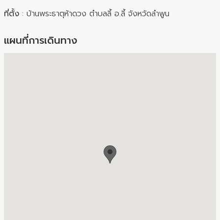
ที่ตั้ง
: บ้านพระธาตุห้าดวง ตำบลลี้ อ.ลี้ จังหวัดลำพูน
แผนที่การเดินทาง