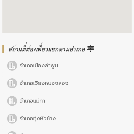
สถานที่ท่องเที่ยวแยกตามอำเภอ
อำเภอเมืองลำพูน
อำเภอเวียงหนองล่อง
อำเภอแม่ทา
อำเภอทุ่งหัวช้าง