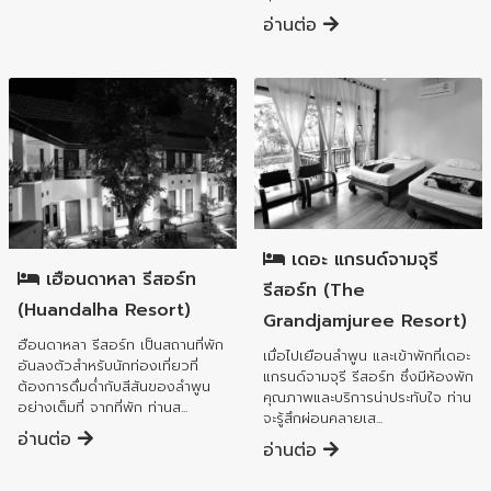
อ่านต่อ
อำเภอเมืองลำพูน
อำเภอเมืองลำพูน
เดอะ แกรนด์จามจุรี
เฮือนดาหลา รีสอร์ท
รีสอร์ท (The
(Huandalha Resort)
Grandjamjuree Resort)
ฮือนดาหลา รีสอร์ท เป็นสถานที่พัก
เมื่อไปเยือนลำพูน และเข้าพักที่เดอะ
อันลงตัวสำหรับนักท่องเที่ยวที่
แกรนด์จามจุรี รีสอร์ท ซึ่งมีห้องพัก
ต้องการดื่มด่ำกับสีสันของลำพูน
คุณภาพและบริการน่าประทับใจ ท่าน
อย่างเต็มที่ จากที่พัก ท่านส...
จะรู้สึกผ่อนคลายเส...
อ่านต่อ
อ่านต่อ