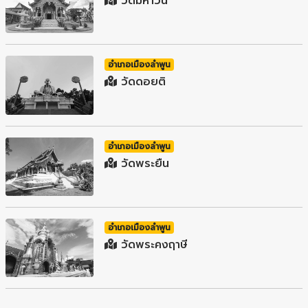
วัดมหาวัน
อำเภอเมืองลำพูน
วัดดอยติ
อำเภอเมืองลำพูน
วัดพระยืน
อำเภอเมืองลำพูน
วัดพระคงฤาษี