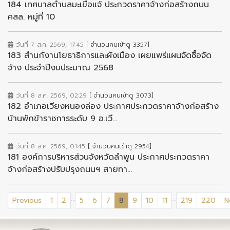
184 เทศบาลตำบลมะเขือแจ้ ประกวดราคาจ้างก่อสร้างถนน
คสล. หมู่ที่ 10
วันที่ 7 ส.ค. 2569, 17:45
[ จำนวนคนเข้าดู 3357]
183 สำนกังานโยธาธิการและผังเมือง เผยแพร่แผนจัดซื้อจัด
จ้าง ประจำปีงบประมาณ 2568
วันที่ 8 ส.ค. 2569, 02:29
[ จำนวนคนเข้าดู 3073]
182 อำเภอเวียงหนองล่อง ประกาศประกวดราคาจ้างก่อสร้าง
บ้านพักข้าราชการระดับ 9 อ.เวี...
วันที่ 8 ส.ค. 2569, 01:45
[ จำนวนคนเข้าดู 2954]
181 องค์การบริหารส่วนจังหวัดลำพูน ประกาศประกวดราคา
จ้างก่อสร้างปรับปรุงถนนฯ สายทา...
...
...
(current)
Previous
1
2
5
6
7
8
9
10
11
219
220
N