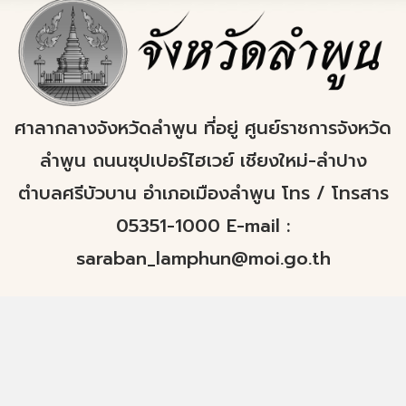
ศาลากลางจังหวัดลำพูน ที่อยู่ ศูนย์ราชการจังหวัด
ลำพูน ถนนซุปเปอร์ไฮเวย์ เชียงใหม่-ลำปาง
ตำบลศรีบัวบาน อำเภอเมืองลำพูน โทร / โทรสาร
05351-1000 E-mail :
saraban_lamphun@moi.go.th