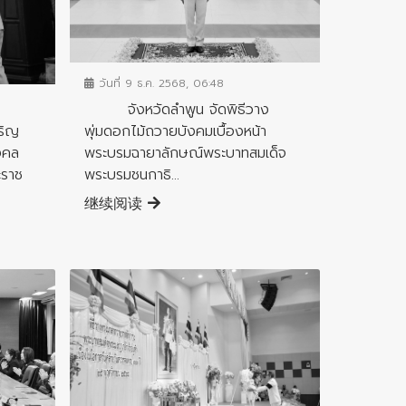
ข่าวกิจกรรมสำคัญจังหวัด
วันที่ 9 ธ.ค. 2568, 06:48
จังหวัดลำพูน จัดพิธีวาง
ริญ
พุ่มดอกไม้ถวายบังคมเบื้องหน้า
งคล
พระบรมฉายาลักษณ์พระบาทสมเด็จ
ะราช
พระบรมชนกาธิ...
继续阅读