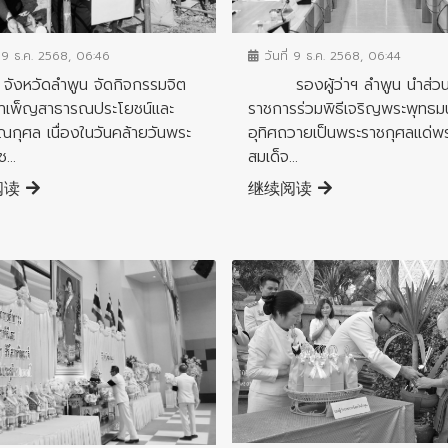
ข่าวกิจกรรมสำคัญจังหวัด
จกรรมสำคัญจังหวัด
วันที่ 9 ธ.ค. 2568, 06:44
่ 9 ธ.ค. 2568, 06:46
รองผู้ว่าฯ ลำพูน นำส่ว
ัดลำพูน จัดกิจกรรมจิต
ราชการร่วมพิธีเจริญพระพุทธม
ำเพ็ญสาธารณประโยชน์และ
อุทิศถวายเป็นพระราชกุศลแด่พ
กุศล เนื่องในวันคล้ายวันพระ
สมเด็จ...
...
继续阅读
阅读
ข่าวกิจกรรมสำคัญจังหวัด
จกรรมสำคัญจังหวัด