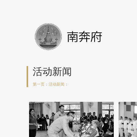
活动新闻
第一页
:
活动新闻
: