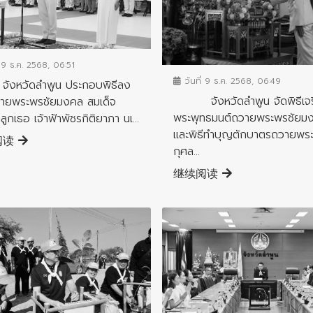
จกรรมสำคัญจังหวัด
ข่าวกิจกรรมสำคัญจังหวัด
่ 9 ธ.ค. 2568, 06:51
วันที่ 9 ธ.ค. 2568, 06:49
วัดลำพูน ประกอบพิธีลง
จังหวัดลำพูน จัดพิธีเจ
ายพระพรชัยมงคล สมเด็จ
พระพุทธมนต์ถวายพระพรชัยม
ลูกเธอ เจ้าฟ้าพัชรกิติยาภา นเ...
และพิธีทำบุญตักบาตรถวายพร
阅读
กุศล...
继续阅读