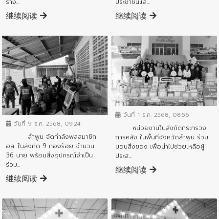
ราง...
ประชาชนแล...
继续阅读
继续阅读
ข่าวประชาสัมพันธ์
ข่าวประชาสัมพันธ์
วันที่ 1 ธ.ค. 2568, 08:56
วันที่ 9 ธ.ค. 2568, 09:24
หน่วยงานในสังกัดกระทรวง
ลำพูน จัดกำลังพลสมาชิก
การคลัง ในพื้นที่จังหวัดลำพูน ร่วม
อส. ในสังกัด 9 กองร้อย จำนวน
มอบสิ่งของ เพื่อนำไปช่วยเหลือผู้
36 นาย พร้อมสิ่งอุปกรณ์จำเป็น
ประส...
ร่วม...
继续阅读
继续阅读