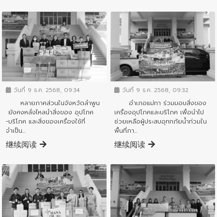
ข่าวประชาสัมพันธ์
ข่าวประชาสัมพันธ์
วันที่ 9 ธ.ค. 2568, 09:34
วันที่ 9 ธ.ค. 2568, 09:32
หลายภาคส่วนในจังหวัดลำพูน
อำเภอแม่ทา ร่วมมอบสิ่งของ
ยังคงหลั่งไหลนำสิ่งของ อุปโภค
เครื่องอุปโภคและบริโภค เพื่อนำไป
-บริโภค และสิ่งของเครื่องใช้ที่
ช่วยเหลือผู้ประสบอุทกภัยน้ำท่วมใน
จำเป็น...
พื้นที่ภา...
继续阅读
继续阅读