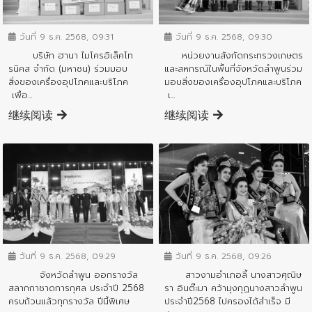
ข่าวประชาสัมพันธ์
ข่าวประชาสัมพันธ์
วันที่ 9 ธ.ค. 2568, 09:31
วันที่ 9 ธ.ค. 2568, 09:30
บริษัท ฮานา ไมโครอิเล็คโท
หน่วยงานสังกัดกระทรวงเกษตร
รนิคส จำกัด (มหาชน) ร่วมมอบ
และสหกรณ์ในพื้นที่จังหวัดลำพูนร่วม
สิ่งของเครื่องอุปโภคและบริโภค
มอบสิ่งของเครื่องอุปโภคและบริโภค
เพื่อ...
เ...
继续阅读
继续阅读
ข่าวประชาสัมพันธ์
ข่าวประชาสัมพันธ์
วันที่ 9 ธ.ค. 2568, 09:29
วันที่ 9 ธ.ค. 2568, 09:26
จังหวัดลำพูน ออกรางวัล
สาวงามอำเภอลี้ นางสาวศุณิษ
สลากกาชาดการกุศล ประจำปี 2568
รา อินต๊ะมา คว้ามุงกุฏนางสาวลำพูน
ครบถ้วนแล้วทุกรางวัล ปีนี้พิเศษ
ประจำปี2568 ไปครองได้สำเร็จ มี