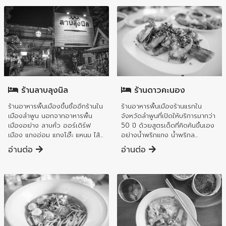
อำเภอเมืองลำพูน
อำเภอเมืองลำพูน
ร้านดาวคะนอง
ร้านลาบลุงนิล
ร้านอาหารพื้นเมืองร้านแรกใน
ร้านอาหารพื้นเมืองขึ้นชื่ออีกร้านใน
จังหวัดลำพูนที่เปิดให้บริการมากว่า
เมืองลำพูน นอกจากอาหารพื้น
50 ปี ด้วยสูตรเด็ดที่คิดค้นขึ้นเอง
เมืองอย่าง ลาบคั่ว ออร์เดิร์ฟ
อย่างน้ำพริกแกง น้ำพริกล...
เมือง แกงอ่อม แกงโฮ๊ะ แหนม ไส้...
อ่านต่อ
อ่านต่อ