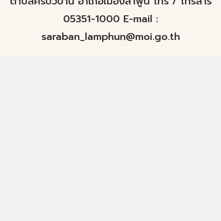
ตำบลศรีบัวบาน อำเภอเมืองลำพูน โทร / โทรสาร
05351-1000 E-mail :
saraban_lamphun@moi.go.th