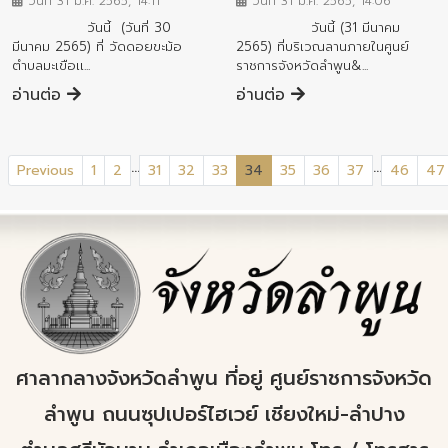
วันที่ 31 มี.ค. 2565, 14:11
วันที่ 31 มี.ค. 2565, 14:06
วันนี้ (วันที่ 30
วันนี้ (31 มีนาคม
มีนาคม 2565) ที่ วัดดอยขะม้อ
2565) ที่บริเวณลานภายในศูนย์
ตำบลมะเขือเเ...
ราชการจังหวัดลำพูน&...
อ่านต่อ
อ่านต่อ
...
...
(current)
Previous
1
2
31
32
33
34
35
36
37
46
47
ศาลากลางจังหวัดลำพูน ที่อยู่ ศูนย์ราชการจังหวัด
ลำพูน ถนนซุปเปอร์ไฮเวย์ เชียงใหม่-ลำปาง